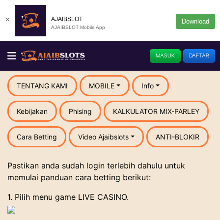
×
AJAIBSLOT
Download
AJAIBSLOT Mobile App
MASUK
DAFTAR
TENTANG KAMI
MOBILE
Info
Kebijakan
Phising
KALKULATOR MIX-PARLEY
Cara Betting
Video Ajaibslots
ANTI-BLOKIR
Pastikan anda sudah login terlebih dahulu untuk
memulai panduan cara betting berikut:
1. Pilih menu game LIVE CASINO.