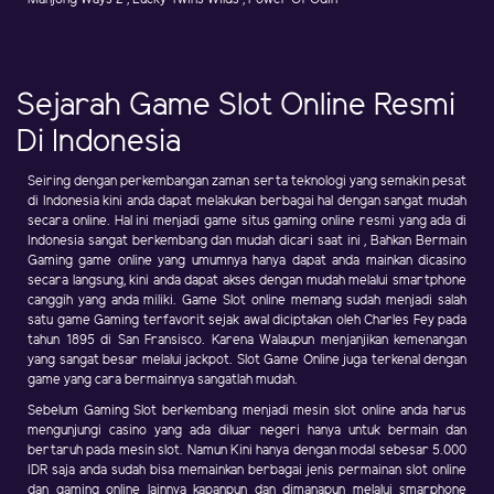
Sejarah Game Slot Online Resmi
Di Indonesia
Seiring dengan perkembangan zaman serta teknologi yang semakin pesat
di Indonesia kini anda dapat melakukan berbagai hal dengan sangat mudah
secara online. Hal ini menjadi game situs gaming online resmi yang ada di
Indonesia sangat berkembang dan mudah dicari saat ini , Bahkan Bermain
Gaming game online yang umumnya hanya dapat anda mainkan dicasino
secara langsung, kini anda dapat akses dengan mudah melalui smartphone
canggih yang anda miliki. Game Slot online memang sudah menjadi salah
satu game Gaming terfavorit sejak awal diciptakan oleh Charles Fey pada
tahun 1895 di San Fransisco. Karena Walaupun menjanjikan kemenangan
yang sangat besar melalui jackpot. Slot Game Online juga terkenal dengan
game yang cara bermainnya sangatlah mudah.
Sebelum Gaming Slot berkembang menjadi mesin slot online anda harus
mengunjungi casino yang ada diluar negeri hanya untuk bermain dan
bertaruh pada mesin slot. Namun Kini hanya dengan modal sebesar 5.000
IDR saja anda sudah bisa memainkan berbagai jenis permainan slot online
dan gaming online lainnya kapanpun dan dimanapun melalui smarphone