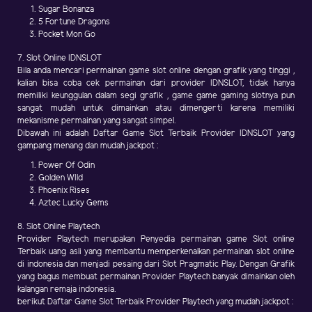
Sugar Bonanza
5 Fortune Dragons
Pocket Mon Go
7. Slot Online IDNSLOT
Bila anda mencari permainan game slot online dengan grafik yang tinggi ,
kalian bisa coba cek permainan dari provider IDNSLOT, tidak hanya
memiliki keunggulan dalam segi grafik , game game gaming slotnya pun
sangat mudah untuk dimainkan atau dimengerti karena memiliki
mekanisme permainan yang sangat simpel.
Dibawah ini adalah Daftar Game Slot Terbaik Provider IDNSLOT yang
gampang menang dan mudah jackpot :
Power Of Odin
Golden WIld
Phoenix Rises
Aztec Lucky Gems
8. Slot Online Playtech
Provider Playtech merupakan Penyedia permainan game Slot online
Terbaik uang asli yang membantu memperkenalkan permainan slot online
di indonesia dan menjadi pesaing dari Slot Pragmatic Play. Dengan Grafik
yang bagus membuat permainan Provider Playtech banyak dimainkan oleh
kalangan remaja indonesia.
berikut Daftar Game Slot Terbaik Provider Playtech yang mudah jackpot :