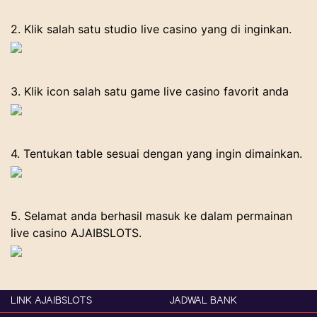
2. Klik salah satu studio live casino yang di inginkan.
3. Klik icon salah satu game live casino favorit anda
4. Tentukan table sesuai dengan yang ingin dimainkan.
5. Selamat anda berhasil masuk ke dalam permainan
live casino AJAIBSLOTS.
LINK AJAIBSLOTS
JADWAL BANK