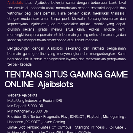
Ajaibslots
atau Ajaibslot bekerja sama dengan beberapa bank lokal
terkemuka di Indonesia untuk memudahkan proses transaksi deposit dan
withdraw bagi para pemain. Para pemain dapat melakukan transaksi
dengan mudah dan aman tanpa perlu khawatir tentang keamanan dan
kepercayaan. Ajaibslots juga menyediakan aplikasi mobile yang dapat
diunduh secara gratis melalui situs kami. Aplikasi mobile kami
memungkinkan para pemain untuk bermain gaming online di mana saja dan
kapan saja menggunakan smartphone atau tablet mereka.
Bergabunglah dengan Ajaibslots sekarang dan nikmati pengalaman
bermain gaming online yang menyenangkan dan menguntungkan. Kami
berusaha untuk terus meningkatkan layanan dan menawarkan pengalaman
terbaik kepada
TENTANG SITUS GAMING GAME
ONLINE Ajaibslots
Website Ajaibslots
Mata Uang Indonesian Rupiah (IDR)
Min Deposit 5.000 IDR
Min Withdraw 25.000 IDR
Provider Slot Terbaik Pragmatic Play , IDNSLOT , Playtech , Microgaming ,
Habanero , PG SOFT , Joker Gaming
Game Slot Terbaik Gates Of Olympus , Starlight Princess , Koi Gate ,
Mahjong Ways 2 , Lucky Twins Wilds , Power Of Odin