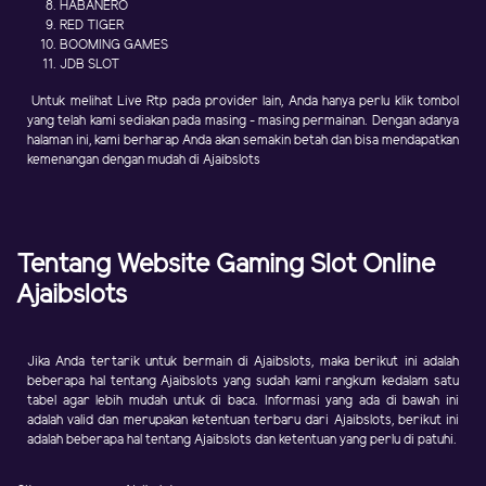
HABANERO
RED TIGER
BOOMING GAMES
JDB SLOT
Untuk melihat Live Rtp pada provider lain, Anda hanya perlu klik tombol
yang telah kami sediakan pada masing - masing permainan. Dengan adanya
halaman ini, kami berharap Anda akan semakin betah dan bisa mendapatkan
kemenangan dengan mudah di Ajaibslots
Tentang Website Gaming Slot Online
Ajaibslots
Jika Anda tertarik untuk bermain di Ajaibslots, maka berikut ini adalah
beberapa hal tentang Ajaibslots yang sudah kami rangkum kedalam satu
tabel agar lebih mudah untuk di baca. Informasi yang ada di bawah ini
adalah valid dan merupakan ketentuan terbaru dari Ajaibslots, berikut ini
adalah beberapa hal tentang Ajaibslots dan ketentuan yang perlu di patuhi.