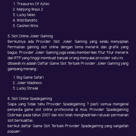
Treasures Of Aztec
Mahjong Ways 2
Lucky Neko
Wild Bandito
Caishen Wins
5. Slot Online Joker Gaming
Berikutnya ada Provider Slot Joker Gaming yang selalu menyajikan
Permainan gaming slot online dengan tema menarik dan grafik yang
bagus. Provider Joker Gaming juga selalu memberikan fitur fitur menarik
dan RTP yang tinggi membuat banyak orang menyukai provider satu ini.
dibawah ini adalah Daftar Game Slot Terbaik Provider Joker Gaming yang
gampang menang :
Big Game Safari
Joker Madness
Lucky Streak
6. Slot Online Spadegaming
Siapa yang tidak tahu Provider Spadegaming ? pasti semua mengenal
penyedia game slot online profesional di Asia. Provider Spadegaming
Didirikan pada tahun 2007 dan kini telah menghadirkan ratusan permainan
slot berkualitas
berikut daftar Game Slot Terbaik Provider Spadegaming yang sangatlah
populer :