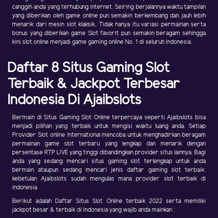
canggih anda yang terhubung internet. Seiring berjalannya waktu tampilan
yang diberikan oleh game online pun semakin berkembang dan jauh lebih
menarik dari mesin slot klaksik. Tidak hanya itu variasi permainan serta
bonus yang diberikan game Slot favorit pun semakin beragam sehingga
kini slot online menjadi game gaming online No. 1 di seluruh Indonesia.
Daftar 8 Situs Gaming Slot
Terbaik & Jackpot Terbesar
Indonesia Di Ajaibslots
Bermain di Situs Gaming Slot Online terpercaya seperti Ajaibslots bisa
menjadi pilihan yang terbaik untuk mengisi waktu luang anda. Setiap
Provider Slot online International mencoba untuk menghadirkan beragam
permainan game slot terbaru yang lengkap dan menarik dengan
persentase RTP LIVE yang tinggi dibandingkan provider situs lainnya. Bagi
anda yang sedang mencari situs gaming slot terlengkap untuk anda
bermain ataupun sedang mencari jenis daftar gaming slot terbaik.
kebetulan Ajaibslots sudah mengulas mana provider slot terbaik di
indonesia.
Berikut adalah Daftar Situs Slot Online terbaik 2022 serta memiliki
jackpot besar & terbaik di Indonesia yang wajib anda mainkan :