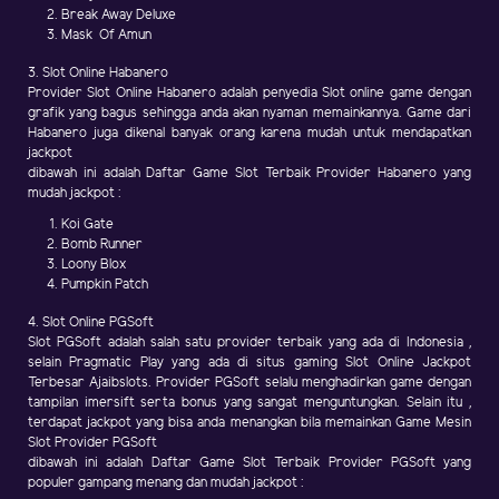
Break Away Deluxe
Mask Of Amun
3. Slot Online Habanero
Provider Slot Online Habanero adalah penyedia Slot online game dengan
grafik yang bagus sehingga anda akan nyaman memainkannya. Game dari
Habanero juga dikenal banyak orang karena mudah untuk mendapatkan
jackpot
dibawah ini adalah Daftar Game Slot Terbaik Provider Habanero yang
mudah jackpot :
Koi Gate
Bomb Runner
Loony Blox
Pumpkin Patch
4. Slot Online PGSoft
Slot PGSoft adalah salah satu provider terbaik yang ada di Indonesia ,
selain Pragmatic Play yang ada di situs gaming Slot Online Jackpot
Terbesar Ajaibslots. Provider PGSoft selalu menghadirkan game dengan
tampilan imersift serta bonus yang sangat menguntungkan. Selain itu ,
terdapat jackpot yang bisa anda menangkan bila memainkan Game Mesin
Slot Provider PGSoft
dibawah ini adalah Daftar Game Slot Terbaik Provider PGSoft yang
populer gampang menang dan mudah jackpot :