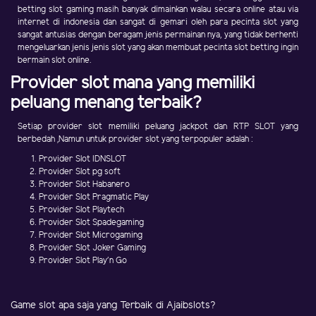
betting slot gaming masih banyak dimainkan walau secara online atau via
internet di indonesia dan sangat di gemari oleh para pecinta slot yang
sangat antusias dengan beragam jenis permainan nya, yang tidak berhenti
mengeluarkan jenis jenis slot yang akan membuat pecinta slot betting ingin
bermain slot online.
Provider slot mana yang memiliki
peluang menang terbaik?
Setiap provider slot memiliki peluang jackpot dan RTP SLOT yang
berbedah ,Namun untuk provider slot yang terpopuler adalah :
Provider Slot IDNSLOT
Provider Slot pg soft
Provider Slot Habanero
Provider Slot Pragmatic Play
Provider Slot Playtech
Provider Slot Spadegaming
Provider Slot Microgaming
Provider Slot Joker Gaming
Provider Slot Play'n Go
Game slot apa saja yang Terbaik di Ajaibslots?