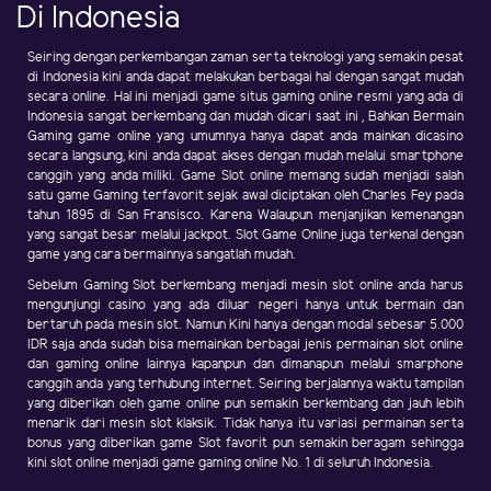
Di Indonesia
Seiring dengan perkembangan zaman serta teknologi yang semakin pesat
di Indonesia kini anda dapat melakukan berbagai hal dengan sangat mudah
secara online. Hal ini menjadi game situs gaming online resmi yang ada di
Indonesia sangat berkembang dan mudah dicari saat ini , Bahkan Bermain
Gaming game online yang umumnya hanya dapat anda mainkan dicasino
secara langsung, kini anda dapat akses dengan mudah melalui smartphone
canggih yang anda miliki. Game Slot online memang sudah menjadi salah
satu game Gaming terfavorit sejak awal diciptakan oleh Charles Fey pada
tahun 1895 di San Fransisco. Karena Walaupun menjanjikan kemenangan
yang sangat besar melalui jackpot. Slot Game Online juga terkenal dengan
game yang cara bermainnya sangatlah mudah.
Sebelum Gaming Slot berkembang menjadi mesin slot online anda harus
mengunjungi casino yang ada diluar negeri hanya untuk bermain dan
bertaruh pada mesin slot. Namun Kini hanya dengan modal sebesar 5.000
IDR saja anda sudah bisa memainkan berbagai jenis permainan slot online
dan gaming online lainnya kapanpun dan dimanapun melalui smarphone
canggih anda yang terhubung internet. Seiring berjalannya waktu tampilan
yang diberikan oleh game online pun semakin berkembang dan jauh lebih
menarik dari mesin slot klaksik. Tidak hanya itu variasi permainan serta
bonus yang diberikan game Slot favorit pun semakin beragam sehingga
kini slot online menjadi game gaming online No. 1 di seluruh Indonesia.