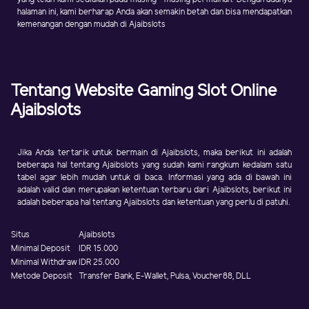
halaman ini, kami berharap Anda akan semakin betah dan bisa mendapatkan
kemenangan dengan mudah di Ajaibslots
Tentang Website Gaming Slot Online
Ajaibslots
Jika Anda tertarik untuk bermain di Ajaibslots, maka berikut ini adalah
beberapa hal tentang Ajaibslots yang sudah kami rangkum kedalam satu
tabel agar lebih mudah untuk di baca. Informasi yang ada di bawah ini
adalah valid dan merupakan ketentuan terbaru dari Ajaibslots, berikut ini
adalah beberapa hal tentang Ajaibslots dan ketentuan yang perlu di patuhi.
Situs
Ajaibslots
Minimal Deposit
IDR 15.000
Minimal Withdraw
IDR 25.000
Metode Deposit
Transfer Bank, E-Wallet, Pulsa, Voucher88, DLL