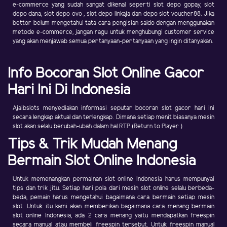
e-commerce yang sudah sangat dikenal seperti slot depo gopay, slot
depo dana, slot depo ovo , slot depo linkaja dan depo slot voucher88. Jika
bettor belum mengetahui tata cara pengisian saldo dengan menggunakan
metode e-commerce, jangan ragu untuk menghubungi customer service
yang akan menjawab semua pertanyaan-pertanyaan yang ingin ditanyakan.
Info Bocoran Slot Online Gacor
Hari Ini Di Indonesia
Ajaibslots menyediakan informasi seputar bocoran slot gacor hari ini
secara lengkap aktual dan terlengkap. Dimana setiap menit biasanya mesin
slot akan selalu berubah-ubah dalam hal RTP (Return to Player )
Tips & Trik Mudah Menang
Bermain Slot Online Indonesia
Untuk memenangkan permainan slot online Indonesia harus mempunyai
tips dan trik jitu. Setiap hari pola dari mesin slot online selalu berbeda-
beda, pemain harus mengetahui bagaimana cara bermain setiap mesin
slot. Untuk itu kami akan memberikan bagaimana cara menang bermain
slot online Indonesia, ada 2 cara menang yaitu mendapatkan freespin
secara manual atau membeli freespin tersebut. Untuk freespin manual