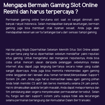
Mengapa Bermain Gaming Slot Online
Resmi dan harus terpercaya ?
Permainan gaming online terutama slot saat ini sangat diminati oleh
banyak rakyat Indonesia. Selain mendapatkan banyak keuntungan, bermain
gaming juga bisa membuat otak nyaman sesaat. Anda juga akan
mendapatkan keseruan serta tantangan baru dari sensasi tampil gaming.
Hal-Hal yang Wajib Diperhatikan Sebelum Memilih Situs Slot Online adalah
Hal pertama yang harus diperhatikan sebelum mendaftar yakni reputasi
situs gaming. Untuk mengetahui dan mengecek reputasinya, Anda bisa
coba untuk mencari ulasan daripada pelanggan sebelumnya melalui
internet atau dapat juga langsung bertanya secara rekan yang sudah
sangat dipercaya. Anda juga bisa meminta rekomendasi agen gaming
online langganan dari kenalan atau teman terdekat,Menyediakan Support
Sistem 24 Jam ,Anda juga harus memastikan kalau agen gaming pilihan
Anda telah memiliki CS aktif dan beres membantu selama 24 jam penuh.
Hal ini dimaksudkan apabila terjalin masalah, Anda dapat melaporkannya dan
tim pendukung akan segera menyelesaikan permasalahan tersebut. Selain
itu, fungsi lain dari support sistem yaitu supaya tidak ada kecurangan
selama permainan berlangsung dan Kemudahan Dalam Bertransaksi.