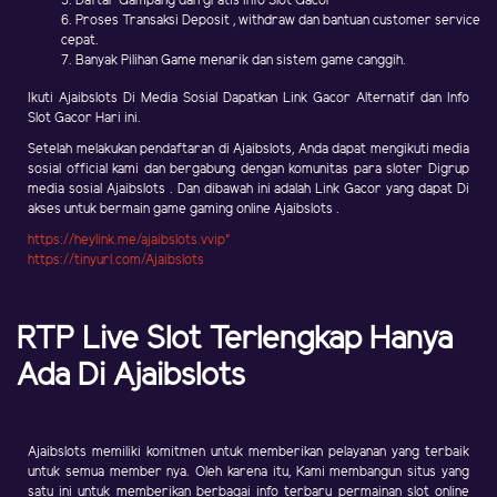
5. Daftar Gampang dan gratis Info Slot Gacor
6. Proses Transaksi Deposit , withdraw dan bantuan customer service
cepat.
7. Banyak Pilihan Game menarik dan sistem game canggih.
Ikuti Ajaibslots Di Media Sosial Dapatkan Link Gacor Alternatif dan Info
Slot Gacor Hari ini.
Setelah melakukan pendaftaran di Ajaibslots, Anda dapat mengikuti media
sosial official kami dan bergabung dengan komunitas para sloter Digrup
media sosial Ajaibslots . Dan dibawah ini adalah Link Gacor yang dapat Di
akses untuk bermain game gaming online Ajaibslots .
https://heylink.me/ajaibslots.vvip"
https://tinyurl.com/Ajaibslots
RTP Live Slot Terlengkap Hanya
Ada Di Ajaibslots
Ajaibslots memiliki komitmen untuk memberikan pelayanan yang terbaik
untuk semua member nya. Oleh karena itu, Kami membangun situs yang
satu ini untuk memberikan berbagai info terbaru permainan slot online