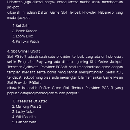
Habanero juga dikenal banyak orang karena mudah untuk mendapatkan
jackpot
dibawah ini adalah Daftar Game Slot Terbaik Provider Habanero yang
mudah jackpot :
Koi Gate
Bomb Runner
Loony Blox
Pumpkin Patch
4. Slot Online PGSoft
Slot PGSoft adalah salah satu provider terbaik yang ada di Indonesia ,
selain Pragmatic Play yang ada di situs gaming Slot Online Jackpot
Terbesar Ajaibslots. Provider PGSoft selalu menghadirkan game dengan
tampilan imersift serta bonus yang sangat menguntungkan. Selain itu ,
terdapat jackpot yang bisa anda menangkan bila memainkan Game Mesin
Slot Provider PGSoft
dibawah ini adalah Daftar Game Slot Terbaik Provider PGSoft yang
populer gampang menang dan mudah jackpot :
Treasures Of Aztec
Mahjong Ways 2
Lucky Neko
Wild Bandito
Caishen Wins