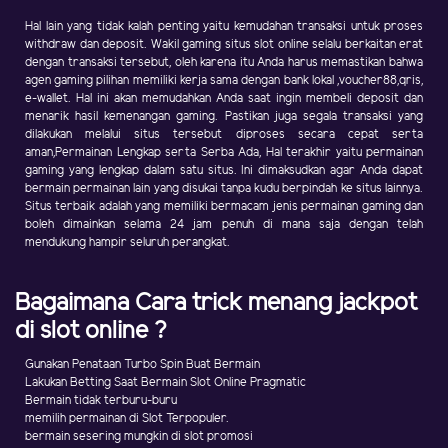
Hal lain yang tidak kalah penting yaitu kemudahan transaksi untuk proses
withdraw dan deposit. Wakil gaming situs slot online selalu berkaitan erat
dengan transaksi tersebut, oleh karena itu Anda harus memastikan bahwa
agen gaming pilihan memiliki kerja sama dengan bank lokal ,voucher88,qris,
e-wallet. Hal ini akan memudahkan Anda saat ingin membeli deposit dan
menarik hasil kemenangan gaming. Pastikan juga segala transaksi yang
dilakukan melalui situs tersebut diproses secara cepat serta
aman,Permainan Lengkap serta Serba Ada, Hal terakhir yaitu permainan
gaming yang lengkap dalam satu situs. Ini dimaksudkan agar Anda dapat
bermain permainan lain yang disukai tanpa kudu berpindah ke situs lainnya.
Situs terbaik adalah yang memiliki bermacam jenis permainan gaming dan
boleh dimainkan selama 24 jam penuh di mana saja dengan telah
mendukung hampir seluruh perangkat.
Bagaimana Cara trick menang jackpot
di slot online ?
Gunakan Penataan Turbo Spin Buat Bermain
Lakukan Betting Saat Bermain Slot Online Pragmatic
Bermain tidak terburu-buru
memilih permainan di Slot Terpopuler.
bermain sesering mungkin di slot promosi