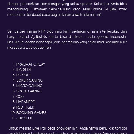
dengan persentase kemenangan yang selalu update. Selain itu, Anda bisa
menghubungi Customer Service Kami yang selalu online 24 jam untuk
membantu (terdapat pada bagian kanan bawah halaman ini).
Semua permainan RTP Slot yang kami sediakan di jamin terlengkap dan
hanya ada di Ajaibslots serta bisa di akses melalui google indonesia.
Berikut ini adalah beberapa jenis permainan yang telah kami sediakan RTP
nya secara Live setiap hari:
PRAGMATIC PLAY
IDN SLOT
PG SOFT
JOKER GAMING
MICRO GAMING
SPADE GAMING
CQ9
HABANERO
RED TIGER
BOOMING GAMES
JDB SLOT
Untuk melihat Live Rtp pada provider lain, Anda hanya perlu klik tombol
yang telah kami sediakan pada masing - masing permainan. Dengan adanya